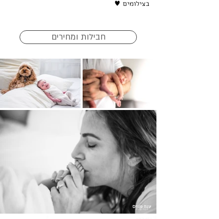
בצילומים ♥
חבילות ומחירים